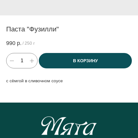
Паста "Фузилли"
990
р.
/
250 г
В КОРЗИНУ
с сёмгой в сливочном соусе